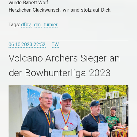
wurde Babett Wolf.
Herzlichen Glückwunsch, wir sind stolz auf Dich.
Tags:
dfbv
dm
turnier
06.10.2023 22:52
TW
Volcano Archers Sieger an
der Bowhunterliga 2023