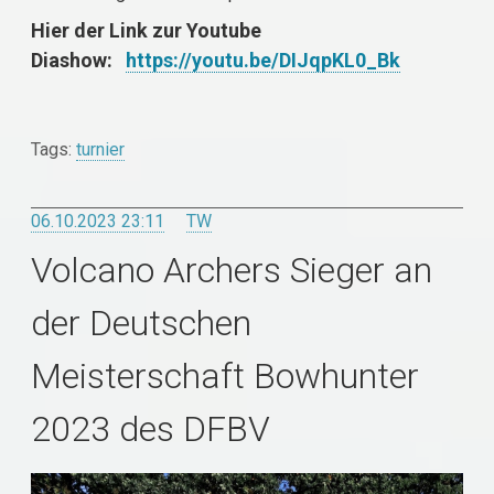
Hier der Link zur Youtube
Diashow:
https://youtu.be/DIJqpKL0_Bk
Tags:
turnier
06.10.2023 23:11
TW
Volcano Archers Sieger an
der Deutschen
Meisterschaft Bowhunter
2023 des DFBV