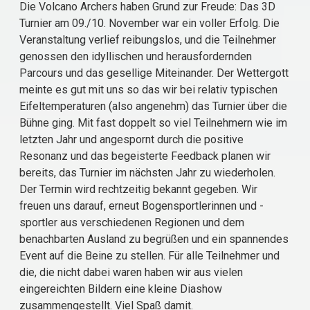
Die Volcano Archers haben Grund zur Freude: Das 3D
Turnier am 09./10. November war ein voller Erfolg. Die
Veranstaltung verlief reibungslos, und die Teilnehmer
genossen den idyllischen und herausfordernden
Parcours und das gesellige Miteinander. Der Wettergott
meinte es gut mit uns so das wir bei relativ typischen
Eifeltemperaturen (also angenehm) das Turnier über die
Bühne ging. Mit fast doppelt so viel Teilnehmern wie im
letzten Jahr und angespornt durch die positive
Resonanz und das begeisterte Feedback planen wir
bereits, das Turnier im nächsten Jahr zu wiederholen.
Der Termin wird rechtzeitig bekannt gegeben. Wir
freuen uns darauf, erneut Bogensportlerinnen und -
sportler aus verschiedenen Regionen und dem
benachbarten Ausland zu begrüßen und ein spannendes
Event auf die Beine zu stellen. Für alle Teilnehmer und
die, die nicht dabei waren haben wir aus vielen
eingereichten Bildern eine kleine Diashow
zusammengestellt. Viel Spaß damit.