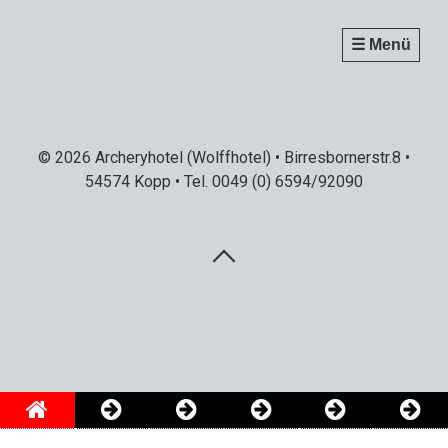
☰ Menü
© 2026 Archeryhotel (Wolffhotel) • Birresbornerstr.8 •
54574 Kopp • Tel. 0049 (0) 6594/92090