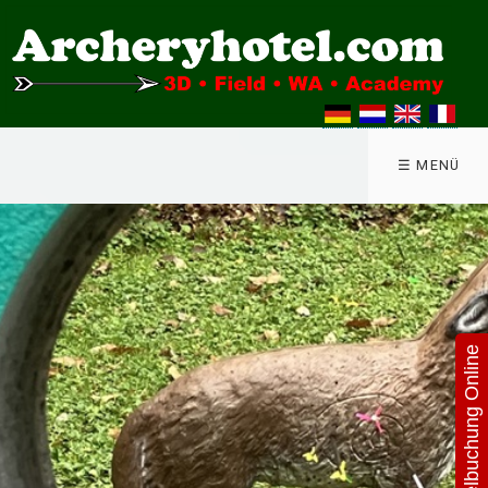
☰ MENÜ
Hotelbuchung Online