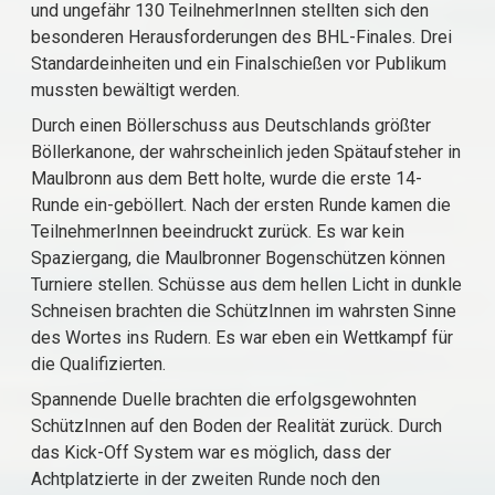
und ungefähr 130 TeilnehmerInnen stellten sich den
besonderen Herausforderungen des BHL-Finales. Drei
Standardeinheiten und ein Finalschießen vor Publikum
mussten bewältigt werden.
Durch einen Böllerschuss aus Deutschlands größter
Böllerkanone, der wahrscheinlich jeden Spätaufsteher in
Maulbronn aus dem Bett holte, wurde die erste 14-
Runde ein-geböllert. Nach der ersten Runde kamen die
TeilnehmerInnen beeindruckt zurück. Es war kein
Spaziergang, die Maulbronner Bogenschützen können
Turniere stellen. Schüsse aus dem hellen Licht in dunkle
Schneisen brachten die SchützInnen im wahrsten Sinne
des Wortes ins Rudern. Es war eben ein Wettkampf für
die Qualifizierten.
Spannende Duelle brachten die erfolgsgewohnten
SchützInnen auf den Boden der Realität zurück. Durch
das Kick-Off System war es möglich, dass der
Achtplatzierte in der zweiten Runde noch den