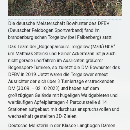
Die deutsche Meisterschaft Bowhunter des DFBV
(Deutscher Feldbogen Sportverband) fand im
brandenburgischen Torgelow (bei Falkenberg) statt.
Das Team der „Bogenparcours Torgelow (Mark) GbR“
um Matthias Steinki und Reiner Ackermann ist ja auch
nicht gerade unerfahren im Ausrichten größerer
Bogensport-Turniere, so zuletzt die DM Bowhunter des
DFBV in 2019. Jetzt waren die Torgelower erneut
Ausrichter der sich über 3 Turniertage erstreckenden
DM (30.09. – 02.10.2023) und haben auf dem
großzügigen Gelände mit hügeligen Waldgebieten und
weitläufigen Apfelplantagen 4 Parcoursteile á 14
Stationen aufgebaut, mit durchaus anspruchsvollen und
wechselhaft gestellten 3D-Zielen.
Deutsche Meisterin in der Klasse Langbogen Damen