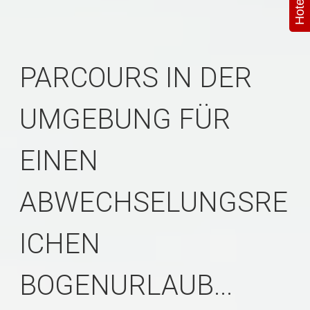
PARCOURS IN DER
UMGEBUNG FÜR
EINEN
ABWECHSELUNGSRE
ICHEN
BOGENURLAUB...