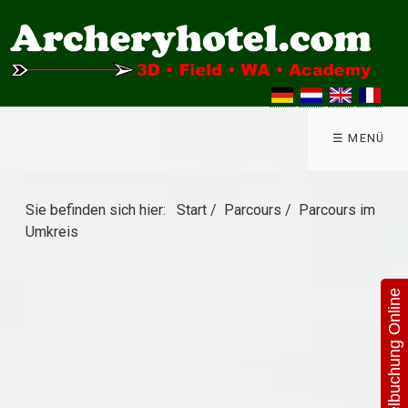
☰ MENÜ
Sie befinden sich hier:
Start
/
Parcours
/
Parcours im
Umkreis
Hotelbuchung Online