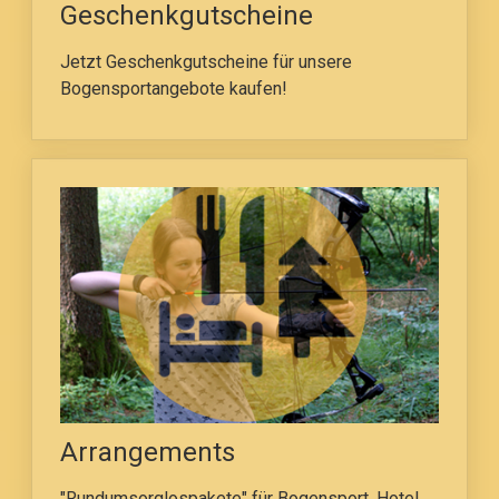
Geschenkgutscheine
Jetzt Geschenkgutscheine für unsere
Bogensportangebote kaufen!
Arrangements
"Rundumsorglospakete" für Bogensport, Hotel