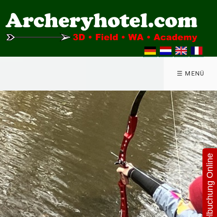
☰ MENÜ
Hotelbuchung Online