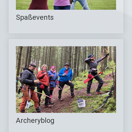
Spaßevents
Archeryblog