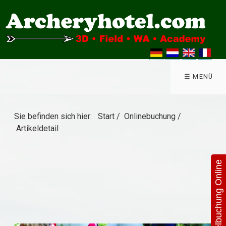
☰ MENÜ
Sie befinden sich hier:
Start
/
Onlinebuchung
/
Artikeldetail
Hotelbuchung Online