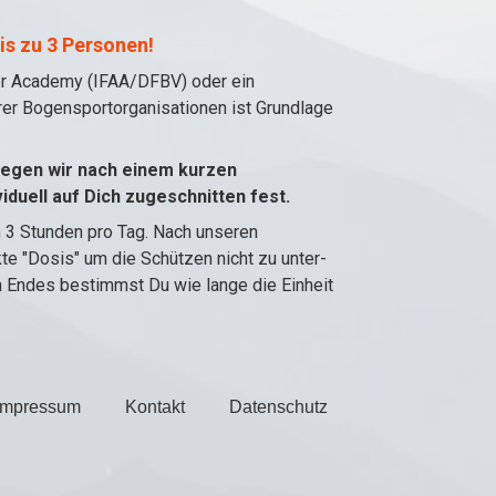
is zu 3 Personen!
er Academy (IFAA/DFBV) oder ein
er Bogensportorganisationen ist Grundlage
 legen wir nach einem kurzen
duell auf Dich zugeschnitten fest.
 3 Stunden pro Tag. Nach unseren
kte "Dosis" um die Schützen nicht zu unter-
n Endes bestimmst Du wie lange die Einheit
Impressum
Kontakt
Datenschutz