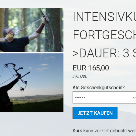
INTENSIVK
FORTGESCH
>DAUER: 3
EUR 165,00
inkl. USt.
Als Geschenkgutschein?
Kurs kann vor Ort gebucht wer