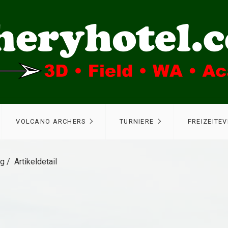
VOLCANO ARCHERS
TURNIERE
FREIZEITE
ng
/
Artikeldetail