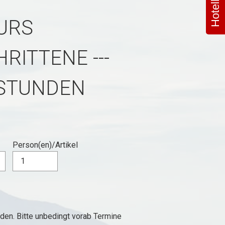
URS
RITTENE ---
 STUNDEN
Person(en)/Artikel
den. Bitte unbedingt vorab Termine